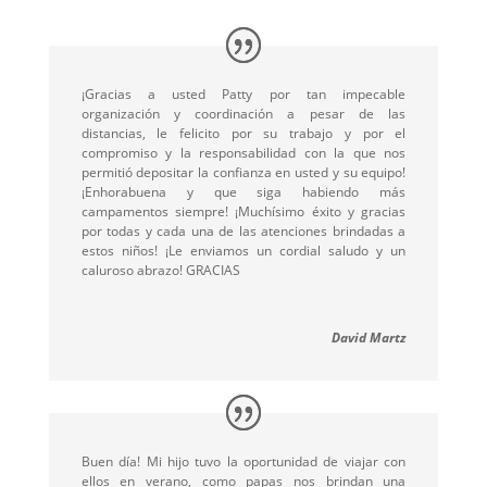
¡Gracias a usted Patty por tan impecable
organización y coordinación a pesar de las
distancias, le felicito por su trabajo y por el
compromiso y la responsabilidad con la que nos
permitió depositar la confianza en usted y su equipo!
¡Enhorabuena y que siga habiendo más
campamentos siempre! ¡Muchísimo éxito y gracias
por todas y cada una de las atenciones brindadas a
estos niños! ¡Le enviamos un cordial saludo y un
caluroso abrazo! GRACIAS
David Martz
Buen día! Mi hijo tuvo la oportunidad de viajar con
ellos en verano, como papas nos brindan una