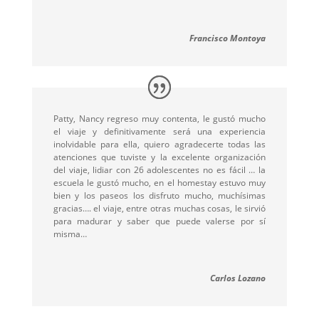
Francisco Montoya
Patty, Nancy regreso muy contenta, le gustó mucho
el viaje y definitivamente será una experiencia
inolvidable para ella, quiero agradecerte todas las
atenciones que tuviste y la excelente organización
del viaje, lidiar con 26 adolescentes no es fácil … la
escuela le gustó mucho, en el homestay estuvo muy
bien y los paseos los disfruto mucho, muchísimas
gracias…. el viaje, entre otras muchas cosas, le sirvió
para madurar y saber que puede valerse por sí
misma…
Carlos Lozano