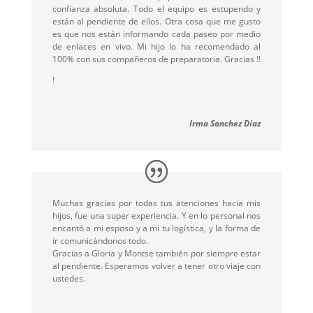
confianza absoluta. Todo el equipo es estupendo y
están al pendiente de ellos. Otra cosa que me gusto
es que nos están informando cada paseo por medio
de enlaces en vivo. Mi hijo lo ha recomendado al
100% con sus compañeros de preparatoria. Gracias !!
!
Irma Sanchez Diaz
Muchas gracias por todas tus atenciones hacia mis
hijos, fue una super experiencia. Y en lo personal nos
encantó a mi esposo y a mi tu logística, y la forma de
ir comunicándonos todo.
Gracias a Gloria y Montse también por siempre estar
al pendiente.
Esperamos volver a tener otro viaje con
ustedes
.