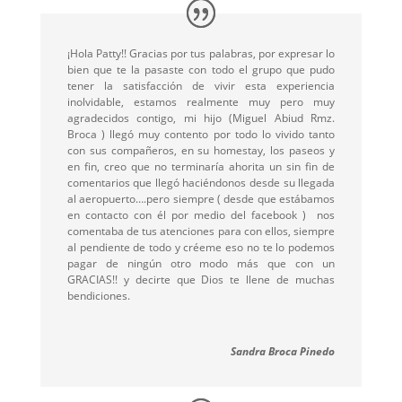
¡Hola Patty!! Gracias por tus palabras, por expresar lo
bien que te la pasaste con todo el grupo que pudo
tener la satisfacción de vivir esta experiencia
inolvidable, estamos realmente muy pero muy
agradecidos contigo, mi hijo (Miguel Abiud Rmz.
Broca ) llegó muy contento por todo lo vivido tanto
con sus compañeros, en su homestay, los paseos y
en fin, creo que no terminaría ahorita un sin fin de
comentarios que llegó haciéndonos desde su llegada
al aeropuerto….pero siempre ( desde que estábamos
en contacto con él por medio del facebook ) nos
comentaba de tus atenciones para con ellos, siempre
al pendiente de todo y créeme eso no te lo podemos
pagar de ningún otro modo más que con un
GRACIAS!! y decirte que Dios te llene de muchas
bendiciones.
Sandra Broca Pinedo