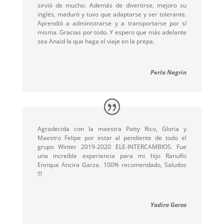
sirvió de mucho. Además de divertirse, mejoro su
inglés, maduró y tuvo que adaptarse y ser tolerante.
Aprendió a administrarse y a transportarse por sí
misma. Gracias por todo. Y espero que más adelante
sea Anaid la que haga el viaje en la prepa.
Perla Negrin
Agradecida con la maestra Patty Rico, Gloria y
Maestro Felipe por estar al pendiente de todo el
grupo Winter 2019-2020 ELE-INTERCAMBIOS. Fue
una increíble experiencia para mi hijo Ranulfo
Enrique Ancira Garza. 100% recomendado, Saludos
!!!
Yadira Garza