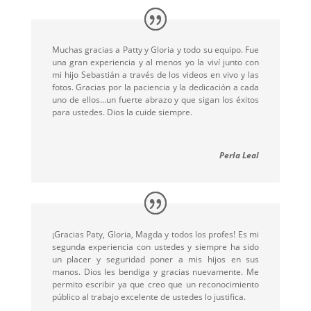
Muchas gracias a Patty y Gloria y todo su equipo. Fue
una gran experiencia y al menos yo la viví junto con
mi hijo Sebastián a través de los videos en vivo y las
fotos. Gracias por la paciencia y la dedicación a cada
uno de ellos…un fuerte abrazo y que sigan los éxitos
para ustedes. Dios la cuide siempre.
Perla Leal
¡Gracias Paty, Gloria, Magda y todos los profes! Es mi
segunda experiencia con ustedes y siempre ha sido
un placer y seguridad poner a mis hijos en sus
manos. Dios les bendiga y gracias nuevamente. Me
permito escribir ya que creo que un reconocimiento
público al trabajo excelente de ustedes lo justifica.