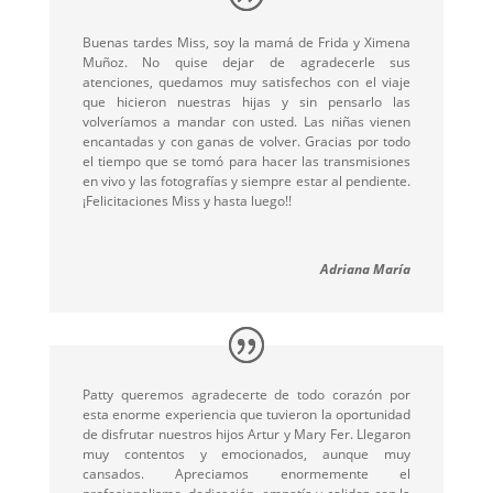
Buenas tardes Miss, soy la mamá de Frida y Ximena
Muñoz. No quise dejar de agradecerle sus
atenciones, quedamos muy satisfechos con el viaje
que hicieron nuestras hijas y sin pensarlo las
volveríamos a mandar con usted. Las niñas vienen
encantadas y con ganas de volver. Gracias por todo
el tiempo que se tomó para hacer las transmisiones
en vivo y las fotografías y siempre estar al pendiente.
¡Felicitaciones Miss y hasta luego!!
Adriana María
Patty queremos agradecerte de todo corazón por
esta enorme experiencia que tuvieron la oportunidad
de disfrutar nuestros hijos Artur y Mary Fer. Llegaron
muy contentos y emocionados, aunque muy
cansados. Apreciamos enormemente el