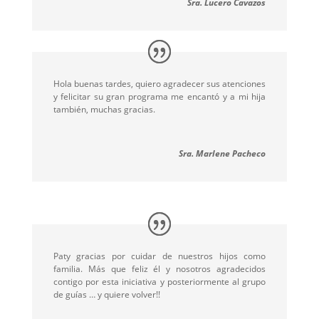
Sra. Lucero Cavazos
Hola buenas tardes, quiero agradecer sus atenciones
y felicitar su gran programa me encantó y a mi hija
también, muchas gracias.
Sra. Marlene Pacheco
Paty gracias por cuidar de nuestros hijos como
familia. Más que feliz él y nosotros agradecidos
contigo por esta iniciativa y posteriormente al grupo
de guías … y quiere volver!!