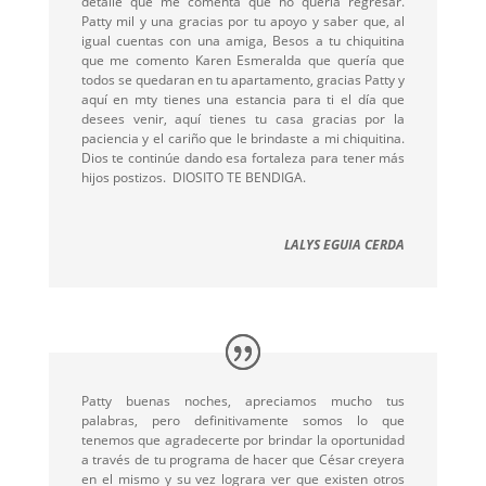
detalle que me comenta que no quería regresar.
Patty mil y una gracias por tu apoyo y saber que, al
igual cuentas con una amiga, Besos a tu chiquitina
que me comento Karen Esmeralda que quería que
todos se quedaran en tu apartamento, gracias Patty y
aquí en mty tienes una estancia para ti el día que
desees venir, aquí tienes tu casa gracias por la
paciencia y el cariño que le brindaste a mi chiquitina.
Dios te continúe dando esa fortaleza para tener más
hijos postizos.
DIOSITO TE BENDIGA.
LALYS EGUIA CERDA
Patty buenas noches, apreciamos mucho tus
palabras, pero definitivamente somos lo que
tenemos que agradecerte por brindar la oportunidad
a través de tu programa de hacer que César creyera
en el mismo y su vez lograra ver que existen otros