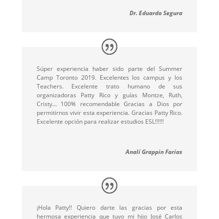
Dr. Eduardo Segura
Súper experiencia haber sido parte del Summer
Camp Toronto 2019. Excelentes los campus y los
Teachers. Excelente trato humano de sus
organizadoras Patty Rico y guías Montze, Ruth,
Cristy… 100% recomendable Gracias a Dios por
permitirnos vivir esta experiencia. Gracias Patty Rico.
Excelente opción para realizar estudios ESL!!!!!!
Analí Grappin Farias
¡Hola Patty!! Quiero darte las gracias por esta
hermosa experiencia que tuvo mi hijo José Carlos