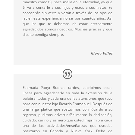
maestro como tú, hace mella en la eternidad, ya que
él va a contarle a sus hijos y estos a sus nietos, te
conocerán sin verte y verán a través de los ojos de
Javier esta experiencia no sé por cuantos años. Así
que los que te debemos de estar eternamente
agradecidos somos nosotros. Muchas gracias y que
dios te bendiga siempre.
Gloria Tellez
Estimada Patty
:
Buenas tardes, escribimos estas
líneas para agradecerle en toda la extensión de la
palabra, todas y cada una de las atenciones que tuvo
para con nuestro hijo Ricardo Emmanuel. Después de
una larga plática que sostuvimos con Ricardo a su
regreso, pudimos advertir fácilmente la dedicación,
cuidado, cariño y esmero que usted imprimió a cada
una de las actividades/enseñanzas que ustedes
realizaron en Canadá y Nueva York. Debo de