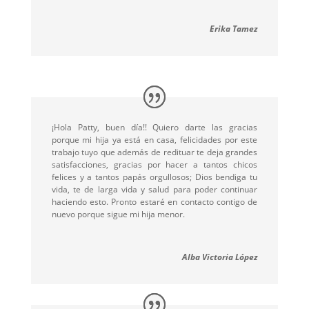
Erika Tamez
¡Hola Patty, buen día!! Quiero darte las gracias
porque mi hija ya está en casa, felicidades por este
trabajo tuyo que además de redituar te deja grandes
satisfacciones, gracias por hacer a tantos chicos
felices y a tantos papás orgullosos; Dios bendiga tu
vida, te de larga vida y salud para poder continuar
haciendo esto. Pronto estaré en contacto contigo de
nuevo porque sigue mi hija menor.
Alba Victoria López