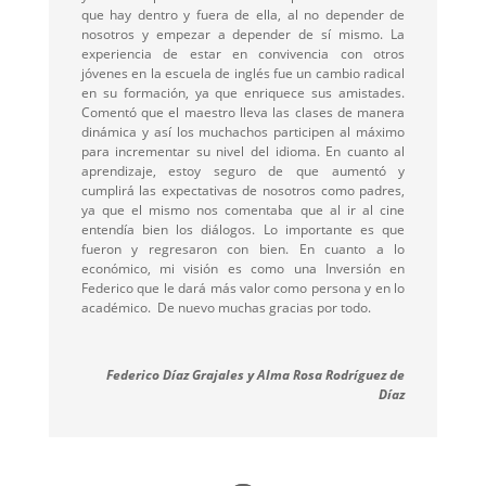
que hay dentro y fuera de ella, al no depender de
nosotros y empezar a depender de sí mismo. La
experiencia de estar en convivencia con otros
jóvenes en la escuela de inglés fue un cambio radical
en su formación, ya que enriquece sus amistades.
Comentó que el maestro lleva las clases de manera
dinámica y así los muchachos participen al máximo
para incrementar su nivel del idioma. En cuanto al
aprendizaje, estoy seguro de que aumentó y
cumplirá las expectativas de nosotros como padres,
ya que el mismo nos comentaba que al ir al cine
entendía bien los diálogos. Lo importante es que
fueron y regresaron con bien. En cuanto a lo
económico, mi visión es como una Inversión en
Federico que le dará más valor como persona y en lo
académico. De nuevo muchas gracias por todo.
Federico Díaz Grajales y Alma Rosa Rodríguez de
Díaz