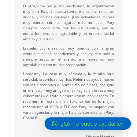
El programa me gustó muchísimo, la organización
muy bien, Paty dispuesta siempre a aclarar nuestras
dudas, y darnos consejos. ¡Las actividades diarias
muy padres con los lugares más turísticos! Paty
siempre preocupada por los estudiantes, por su
educación, estancia agradable y un entorno social
ameno y divertido.
Escuela: Los maestros muy buenos con la gran
ventaja que son canadienses y eso ayudan más a
siempre escuchar el acento, mis maestros muy
agradables y con mucha preparación.
Homestay: La casa muy cómoda y la familia muy
servicial, la comida muy rica, Helen nos ayudó mucho
con las direcciones el primer día de clases, nos guio
en el metro, muy amigable, las reglas en la casa muy
coherentes y el trato siempre con mucho respeto. En
resumen, mi estancia en Toronto fue de lo mejor,
recomiendo al 100% a ELE con Paty, he viajado con
varias agencias y la mejor ha sido con este con Paty,
Gracias!
¿Cómo puedo ayudarte?
Adriana Morales