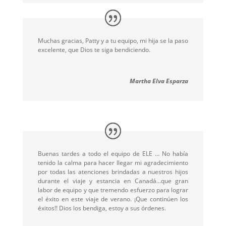
Muchas gracias, Patty y a tu equipo, mi hija se la paso
excelente, que Dios te siga bendiciendo.
Martha Elva Esparza
Buenas tardes a todo el equipo de ELE … No había
tenido la calma para hacer llegar mi agradecimiento
por todas las atenciones brindadas a nuestros hijos
durante el viaje y estancia en Canadá…que gran
labor de equipo y que tremendo esfuerzo para lograr
el éxito en este viaje de verano. ¡Que continúen los
éxitos!! Dios los bendiga, estoy a sus órdenes
.