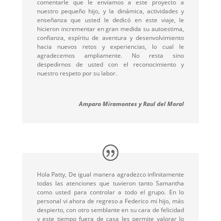
comentarle que le enviamos a este proyecto a
nuestro pequeño hijo, y la dinámica, actividades y
enseñanza que usted le dedicó en este viaje, le
hicieron incrementar en gran medida su autoestima,
confianza, espíritu de aventura y desenvolvimiento
hacia nuevos retos y experiencias, lo cual le
agradecemos ampliamente. No resta sino
despedirnos de usted con el reconocimiento y
nuestro respeto por su labor.
Amparo Miramontes y Raul del Moral
Hola Patty, De igual manera agradezco infinitamente
todas las atenciones que tuvieron tanto Samantha
como usted para controlar a todo el grupo. En lo
personal vi ahora de regreso a Federico mi hijo, más
despierto, con otro semblante en su cara de felicidad
y este tiempo fuera de casa les permite valorar lo