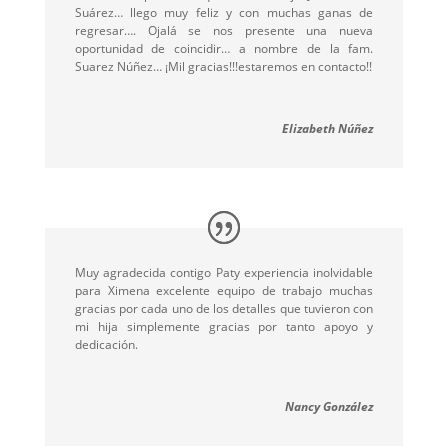
Suárez… llego muy feliz y con muchas ganas de
regresar…. Ojalá se nos presente una nueva
oportunidad de coincidir… a nombre de la fam.
Suarez Núñez… ¡Mil gracias!!!estaremos en contacto!!
Elizabeth Núñez
Muy agradecida contigo Paty experiencia inolvidable
para Ximena excelente equipo de trabajo muchas
gracias por cada uno de los detalles que tuvieron con
mi hija simplemente gracias por tanto apoyo y
dedicación.
Nancy González