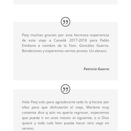
Paty muchas gracias por esta hermosa experiencia
de este viaje a Canadá 2017-2018 para Pablo
Emiliano a nombre de la Fam. González Guerra.
Bendiciones y esperemos vernos pronto. Un abrazo.
Patricia Guerra
Hola Paty solo para agradecerte todo lo q hiciste por
ellas para que disfrutarán el viaje, Marlene muy
contenta dice q aún no quería regresar, esperamos
que pueda ir en unos meses al siguiente, o si Dios
quiere y todo sale bien pueda hacer otro viaje en
verano.