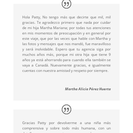
Hola Patty, No tengo más que decirte que mil, mil
gracias. Te agradezco primero que nada por cuidar
de mi hija Martha Mariana; por todas tus atenciones
en mis momentos de preocupación y en general por
este viaje, que por las veces que hable con Martha y
las fotos y mensajes que nos mandó, fue maravilloso
y será inolvidable. Espero que tu agencia siga por
muchos años más, porque mi otra hija que tiene 9
años ya está ahorrando para cuando ella también se
vaya a Canadá. Nuevamente gracias, e igualmente
cuentas con nuestra amistad y respeto por siempre.
Martha Alicia Pérez Huerta
Gracias Patty por devolverme a una niña más
comprensiva y sobre todo más humana, con un