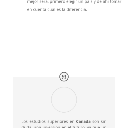
mejor será, primero elegir un país y de ahí tomar
en cuenta cuál es la diferencia.
Los estudios superiores
en
Canadá
son sin
duda, una inversión en el futuro, ya que un