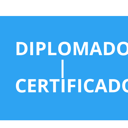
DIPLOMAD
|
CERTIFICAD