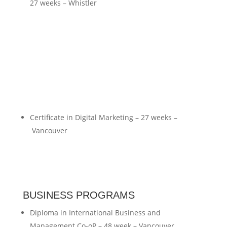
27 weeks – Whistler
Certificate in Digital Marketing – 27 weeks –
Vancouver
BUSINESS PROGRAMS
Diploma in International Business and
Management Co-oP – 48 week – Vancouver,