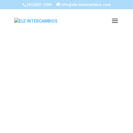
(81)2051-2390
info@ele-intercambios.com