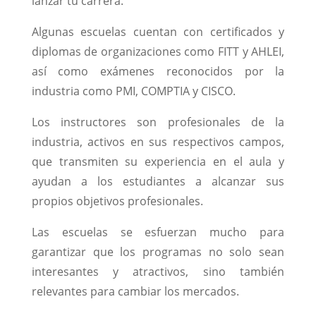
lanzar tu carrera.
Algunas escuelas cuentan con certificados y
diplomas de organizaciones como FITT y AHLEI,
así como exámenes reconocidos por la
industria como PMI, COMPTIA y CISCO.
Los instructores son profesionales de la
industria, activos en sus respectivos campos,
que transmiten su experiencia en el aula y
ayudan a los estudiantes a alcanzar sus
propios objetivos profesionales.
Las escuelas se esfuerzan mucho para
garantizar que los programas no solo sean
interesantes y atractivos, sino también
relevantes para cambiar los mercados.