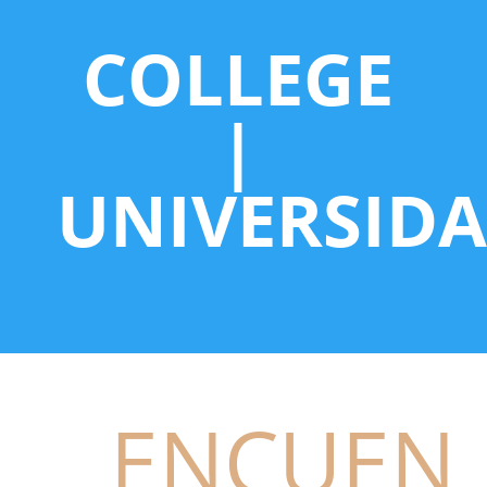
COLLEGE
|
UNIVERSID
ENCUEN